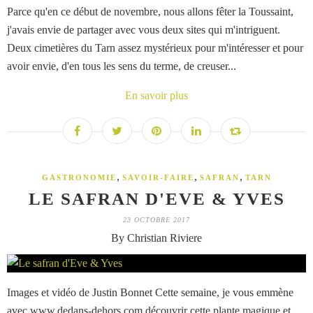
Parce qu'en ce début de novembre, nous allons fêter la Toussaint,
j'avais envie de partager avec vous deux sites qui m'intriguent.
Deux cimetières du Tarn assez mystérieux pour m'intéresser et pour
avoir envie, d'en tous les sens du terme, de creuser...
En savoir plus
,
,
,
GASTRONOMIE
SAVOIR-FAIRE
SAFRAN
TARN
LE SAFRAN D'EVE & YVES
23 OCTOBRE 2017
By Christian Riviere
Images et vidéo de Justin Bonnet Cette semaine, je vous emmène
avec www.dedans-dehors.com découvrir cette plante magique et