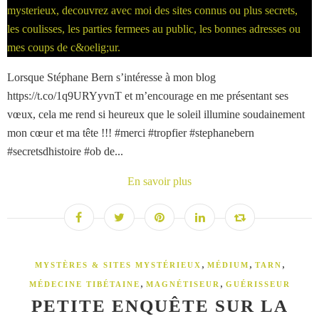
Lorsque Stéphane Bern s’intéresse à mon blog
https://t.co/1q9URYyvnT et m’encourage en me présentant ses
vœux, cela me rend si heureux que le soleil illumine soudainement
mon cœur et ma tête !!! #merci #tropfier #stephanebern
#secretsdhistoire #ob de...
En savoir plus
,
,
,
MYSTÈRES & SITES MYSTÉRIEUX
MÉDIUM
TARN
,
,
MÉDECINE TIBÉTAINE
MAGNÉTISEUR
GUÉRISSEUR
PETITE ENQUÊTE SUR LA