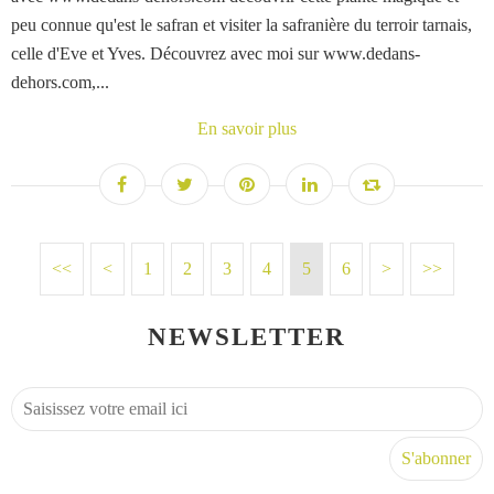
peu connue qu'est le safran et visiter la safranière du terroir tarnais,
celle d'Eve et Yves. Découvrez avec moi sur www.dedans-
dehors.com,...
En savoir plus
<<
<
1
2
3
4
5
6
>
>>
NEWSLETTER