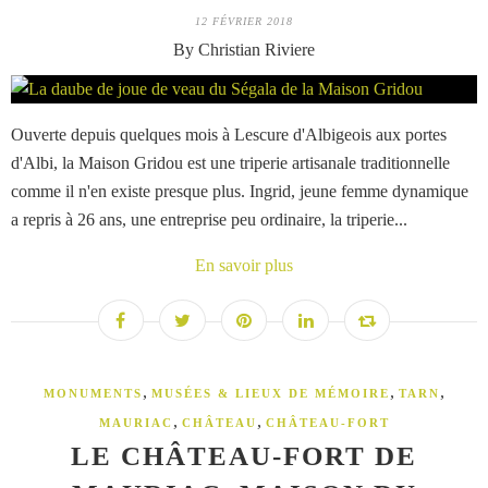
12 FÉVRIER 2018
By Christian Riviere
Ouverte depuis quelques mois à Lescure d'Albigeois aux portes
d'Albi, la Maison Gridou est une triperie artisanale traditionnelle
comme il n'en existe presque plus. Ingrid, jeune femme dynamique
a repris à 26 ans, une entreprise peu ordinaire, la triperie...
En savoir plus
,
,
,
MONUMENTS
MUSÉES & LIEUX DE MÉMOIRE
TARN
,
,
MAURIAC
CHÂTEAU
CHÂTEAU-FORT
LE CHÂTEAU-FORT DE