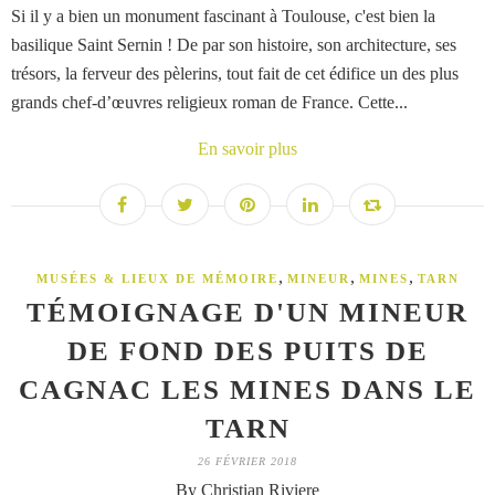
Si il y a bien un monument fascinant à Toulouse, c'est bien la
basilique Saint Sernin ! De par son histoire, son architecture, ses
trésors, la ferveur des pèlerins, tout fait de cet édifice un des plus
grands chef-d’œuvres religieux roman de France. Cette...
En savoir plus
,
,
,
MUSÉES & LIEUX DE MÉMOIRE
MINEUR
MINES
TARN
TÉMOIGNAGE D'UN MINEUR
DE FOND DES PUITS DE
CAGNAC LES MINES DANS LE
TARN
26 FÉVRIER 2018
By Christian Riviere