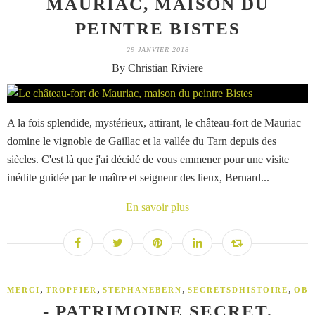
MAURIAC, MAISON DU
PEINTRE BISTES
29 JANVIER 2018
By Christian Riviere
A la fois splendide, mystérieux, attirant, le château-fort de Mauriac
domine le vignoble de Gaillac et la vallée du Tarn depuis des
siècles. C'est là que j'ai décidé de vous emmener pour une visite
inédite guidée par le maître et seigneur des lieux, Bernard...
En savoir plus
,
,
,
,
MERCI
TROPFIER
STEPHANEBERN
SECRETSDHISTOIRE
OB
- PATRIMOINE SECRET,