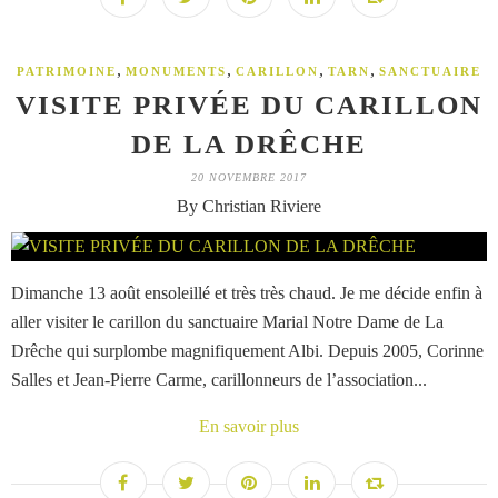
,
,
,
,
PATRIMOINE
MONUMENTS
CARILLON
TARN
SANCTUAIRE
VISITE PRIVÉE DU CARILLON
DE LA DRÊCHE
20 NOVEMBRE 2017
By Christian Riviere
Dimanche 13 août ensoleillé et très très chaud. Je me décide enfin à
aller visiter le carillon du sanctuaire Marial Notre Dame de La
Drêche qui surplombe magnifiquement Albi. Depuis 2005, Corinne
Salles et Jean-Pierre Carme, carillonneurs de l’association...
En savoir plus