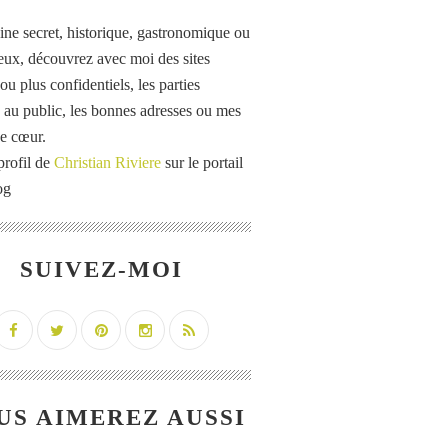
ine secret, historique, gastronomique ou
eux, découvrez avec moi des sites
u plus confidentiels, les parties
 au public, les bonnes adresses ou mes
e cœur.
profil de
Christian Riviere
sur le portail
og
SUIVEZ-MOI
US AIMEREZ AUSSI