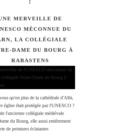
:
UNE MERVEILLE DE
UNESCO MÉCONNUE DU
ARN, LA COLLÉGIALE
RE-DAME DU BOURG À
RABASTENS
vous qu'en plus de la cathédrale d'Albi,
re église était protégée par l'UNESCO ?
t de l'ancienne collégiale médiévale
ame du Bourg, elle aussi entièrement
rte de peintures éclatantes