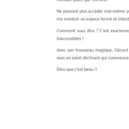
mélodie jouée par Corinne.
Ne pouvant plus accéder moi-même prè
me montrer un espace fermé et interdi
Comment vous dire ? C’est exactement 
inaccessibles !
Avec son trousseau magique, Gérard ou
sous un soleil déclinant qui commenc
Dieu que c’est beau !!