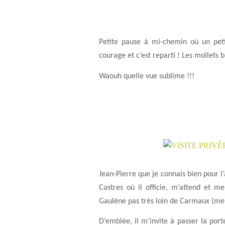
Petite pause à mi-chemin où un pet
courage et c’est reparti ! Les mollets
Waouh quelle vue sublime !!!
Jean-Pierre que je connais bien pour l
Castres où il officie, m’attend et m
Gaulène pas très loin de Carmaux (me not
D’emblée
, il m’invite à passer la po