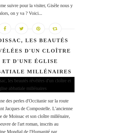
 me suivre pour la visiter, Gisèle nous y
alors, on y va ? Voici...
ISSAC, LES BEAUTÉS
VÉLÉES D'UN CLOÎTRE
ET D'UNE ÉGLISE
BATIALE MILLÉNAIRES
une des perles d'Occitanie sur la route
int Jacques de Compostelle. L'ancienne
e de Moissac et son cloître millénaire,
euvre de l'art roman, inscrits au
ine Mondial de l'Humanité par