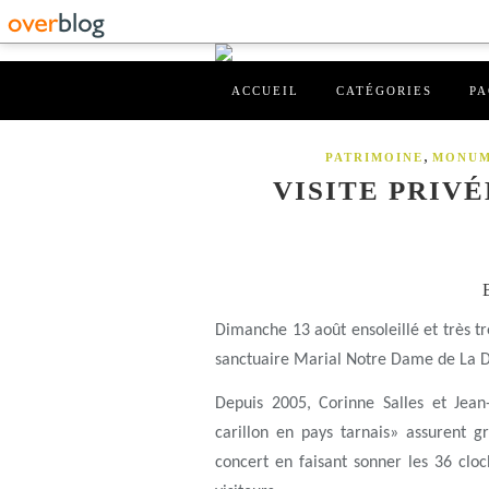
ACCUEIL
CATÉGORIES
PA
,
PATRIMOINE
MONUM
VISITE PRIV
Dimanche 13 août ensoleillé et très trè
sanctuaire Marial Notre Dame de La 
Depuis 2005, Corinne Salles et Jean
carillon en pays tarnais» assurent g
concert en faisant sonner les 36 cloc