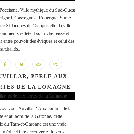
l'occitane. Ville mythique du Sud-Ouest
érigord, Gascogne et Rouergue. Sur le
de St Jacques de Compostelle, la ville
monuments reflètent son riche passé et
es entre pouvoir des évêques et celui des
marchands....
UVILLAR, PERLE AUX
RTES DE LA LOMAGNE
sez-vous Auvillar ? Aux confins de la
 et au bord de la Garonne, cette
e du Tarn-et-Garonne est une vraie
ui mérite d'être découverte. Je vous