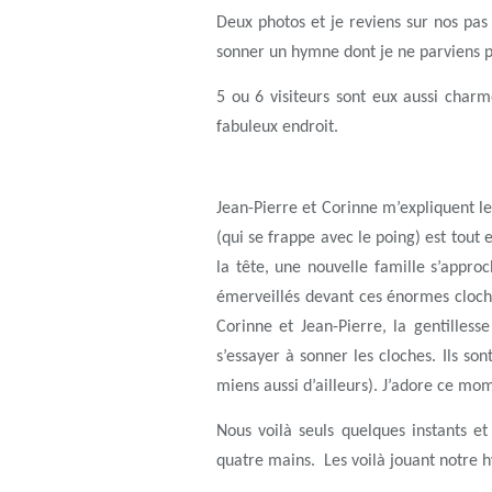
Deux photos et je reviens sur nos pas 
sonner un hymne dont je ne parviens 
5 ou 6 visiteurs sont eux aussi char
fabuleux endroit.
Jean-Pierre et Corinne m’expliquent les
(qui se frappe avec le poing) est tout
la tête, une nouvelle famille s’appr
émerveillés devant ces énormes cloches
Corinne et Jean-Pierre, la gentilles
s’essayer à sonner les cloches. Ils sont
miens aussi d’ailleurs). J’adore ce mom
Nous voilà seuls quelques instants e
quatre mains. Les voilà jouant notre h