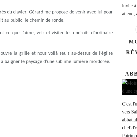
invite à
s du clavier, Gérard me propose de venir avec lui pour
attend, 
t au public, le chemin de ronde.
ce que j’aime, voir et visiter les endroits d’ordinaire
MO
RÉ
vre la grille et nous voilà seuls au-dessus de l’église
e à baigner le paysage d’une sublime lumière mordorée.
AB
C'est l'
vers Sa
abbatial
chef d'o
Patrimo