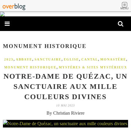
MENU
MONUMENT HISTORIQUE
,
,
,
,
,
,
2023
ABBAYE
SANCTUAIRE
EGLISE
CANTAL
MONASTÈRE
,
MONUMENT HISTORIQUE
MYSTÈRES & SITES MYSTÉRIEUX
NOTRE-DAME DE QUÉZAC, UN
SANCTUAIRE AUX MILLE
COULEURS DIVINES
10 MAI 2023
By Christian Riviere