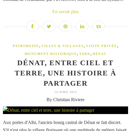
En savoir plus
,
,
,
PATRIMOINE
VILLES & VILLAGES
VISITE PRIVÉE
,
,
MONUMENT HISTORIQUE
TARN
DÉNAT
DÉNAT, ENTRE CIEL ET
TERRE, UNE HISTOIRE À
PARTAGER
14 AVRIL 2019
By Christian Riviere
Aux portes d'Albi, l'ancien bourg castral de Dénat se fait discret.
S'il n'est plus le village florissant où une multitude de métiers faisait