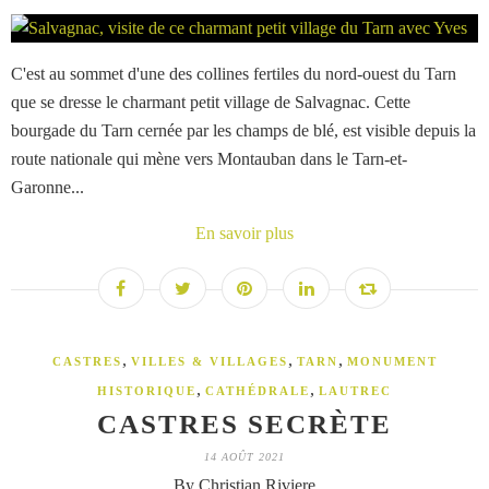
C'est au sommet d'une des collines fertiles du nord-ouest du Tarn
que se dresse le charmant petit village de Salvagnac. Cette
bourgade du Tarn cernée par les champs de blé, est visible depuis la
route nationale qui mène vers Montauban dans le Tarn-et-
Garonne...
En savoir plus
,
,
,
CASTRES
VILLES & VILLAGES
TARN
MONUMENT
,
,
HISTORIQUE
CATHÉDRALE
LAUTREC
CASTRES SECRÈTE
14 AOÛT 2021
By Christian Riviere