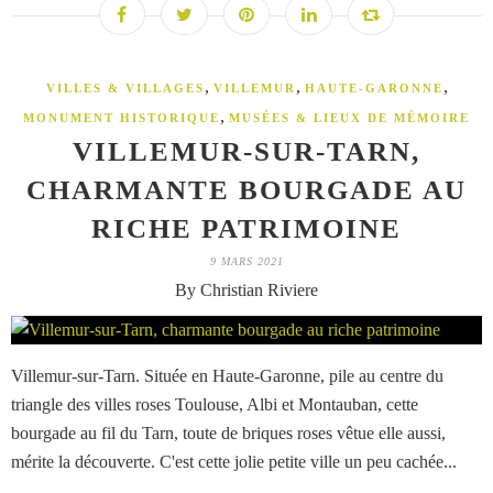
,
,
,
VILLES & VILLAGES
VILLEMUR
HAUTE-GARONNE
,
MONUMENT HISTORIQUE
MUSÉES & LIEUX DE MÉMOIRE
VILLEMUR-SUR-TARN,
CHARMANTE BOURGADE AU
RICHE PATRIMOINE
9 MARS 2021
By Christian Riviere
Villemur-sur-Tarn. Située en Haute-Garonne, pile au centre du
triangle des villes roses Toulouse, Albi et Montauban, cette
bourgade au fil du Tarn, toute de briques roses vêtue elle aussi,
mérite la découverte. C'est cette jolie petite ville un peu cachée...