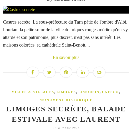
Castres secrète. La sous-préfecture du Tarn pâtie de l'ombre d'Albi.
Pourtant la petite sœur de la ville de briques rouges mérite qu'on s'y
attarde et son patrimoine, plus discret, n'est pas sans intérêt. Les
maisons colorées, sa cathédrale Saint-Benoît,...
En savoir plus
,
,
,
,
VILLES & VILLAGES
LIMOGES
LIMOUSIN
UNESCO
MONUMENT HISTORIQUE
LIMOGES SECRÈTE, BALADE
ESTIVALE AVEC LAURENT
16 JUILLET 2021