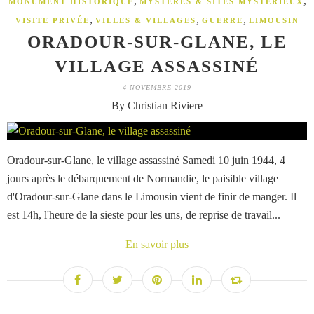
,
,
MONUMENT HISTORIQUE
MYSTÈRES & SITES MYSTÉRIEUX
,
,
,
VISITE PRIVÉE
VILLES & VILLAGES
GUERRE
LIMOUSIN
ORADOUR-SUR-GLANE, LE
VILLAGE ASSASSINÉ
4 NOVEMBRE 2019
By Christian Riviere
Oradour-sur-Glane, le village assassiné Samedi 10 juin 1944, 4
jours après le débarquement de Normandie, le paisible village
d'Oradour-sur-Glane dans le Limousin vient de finir de manger. Il
est 14h, l'heure de la sieste pour les uns, de reprise de travail...
En savoir plus