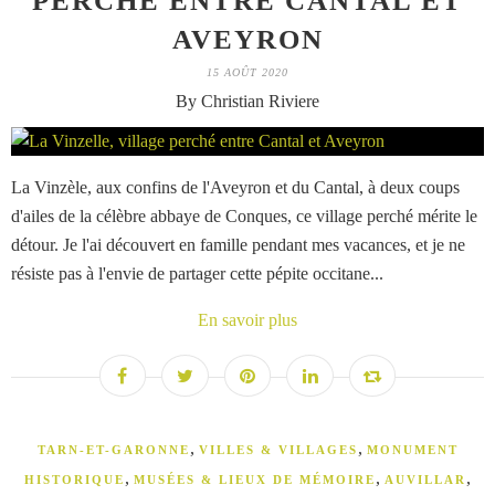
PERCHÉ ENTRE CANTAL ET
AVEYRON
15 AOÛT 2020
By Christian Riviere
La Vinzèle, aux confins de l'Aveyron et du Cantal, à deux coups
d'ailes de la célèbre abbaye de Conques, ce village perché mérite le
détour. Je l'ai découvert en famille pendant mes vacances, et je ne
résiste pas à l'envie de partager cette pépite occitane...
En savoir plus
,
,
TARN-ET-GARONNE
VILLES & VILLAGES
MONUMENT
,
,
,
HISTORIQUE
MUSÉES & LIEUX DE MÉMOIRE
AUVILLAR