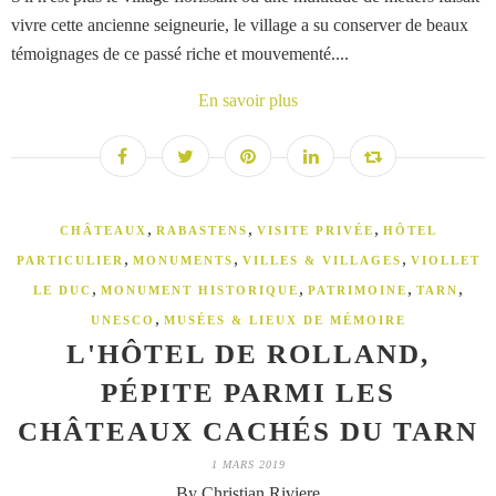
vivre cette ancienne seigneurie, le village a su conserver de beaux
témoignages de ce passé riche et mouvementé....
En savoir plus
,
,
,
CHÂTEAUX
RABASTENS
VISITE PRIVÉE
HÔTEL
,
,
,
PARTICULIER
MONUMENTS
VILLES & VILLAGES
VIOLLET
,
,
,
,
LE DUC
MONUMENT HISTORIQUE
PATRIMOINE
TARN
,
UNESCO
MUSÉES & LIEUX DE MÉMOIRE
L'HÔTEL DE ROLLAND,
PÉPITE PARMI LES
CHÂTEAUX CACHÉS DU TARN
1 MARS 2019
By Christian Riviere