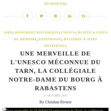
En savoir plus
,
,
,
TARN
MONUMENT HISTORIQUE
UNESCO
MUSÉES & LIEUX
,
,
DE MÉMOIRE
PATRIMOINE
MYSTÈRES & SITES
MYSTÉRIEUX
UNE MERVEILLE DE
L'UNESCO MÉCONNUE DU
TARN, LA COLLÉGIALE
NOTRE-DAME DU BOURG À
RABASTENS
12 OCTOBRE 2020
By Christian Riviere