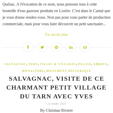
Quézac. A l'évocation de ce nom, nous pensons tous à cette
bouteille d'eau gazeuse produite en Lozère. C'est dans le Cantal que
je vous donne rendez-vous. Non pas pour vous parler de production
commerciale, mais pour vous faire découvrir un petit sanctuaire...
En savoir plus
,
,
,
,
,
SALVAGNAC
TARN
VILLES & VILLAGES
ÉGLISE
ABBAYE
,
MONASTÈRE
MONUMENT HISTORIQUE
SALVAGNAC, VISITE DE CE
CHARMANT PETIT VILLAGE
DU TARN AVEC YVES
24 MARS 2023
By Christian Riviere