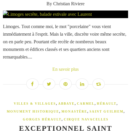
By Christian Riviere
Limoges. Tout comme moi, le mot "porcelaine" vous vient
immédiatement à l'esprit. Mais la ville, discrète voire même secrète,
on en parle peu. Pourtant elle recèle de nombreux beaux
monuments et édifices classés et ses quartiers anciens sont
remarquables....
En savoir plus
,
,
,
,
VILLES & VILLAGES
ABBAYE
CARMEL
HÉRAULT
,
,
,
MONUMENT HISTORIQUE
MONASTÈRE
SAINT GUILHEM
,
GORGES HÉRAULT
CIRQUE NAVACELLES
EXCEPTIONNEL SAINT