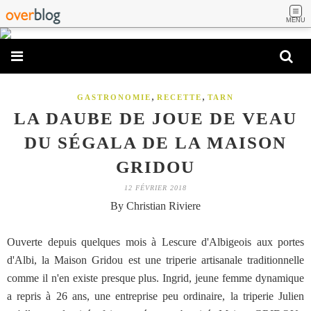
MENU
,
,
GASTRONOMIE
RECETTE
TARN
LA DAUBE DE JOUE DE VEAU
DU SÉGALA DE LA MAISON
GRIDOU
12 FÉVRIER 2018
By Christian Riviere
Ouverte depuis quelques mois à Lescure d'Albigeois aux portes
d'Albi, la Maison Gridou est une triperie artisanale traditionnelle
comme il n'en existe presque plus. Ingrid, jeune femme dynamique
a repris à 26 ans, une entreprise peu ordinaire, la triperie Julien