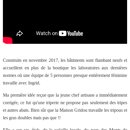
Construits en novembre 2017, les bâtiments sont flambant neufs et
accueillent en plus de la boutique les laboratoires aux dernières
normes où une équipe de 5 personnes presque entièrement féminine
travaille avec Ingrid.
Ma première idée reçue que la jeune chef artisane a immédiatement
corrigée, ce fut qu'une triperie ne propose pas seulement des tripes
et autres abats. Bien sûr que la Maison Gridou travaille les tripous et
les gras doubles mais pas que !!
Elle a sur ses étals, de la volaille locale, du porc des Monts de