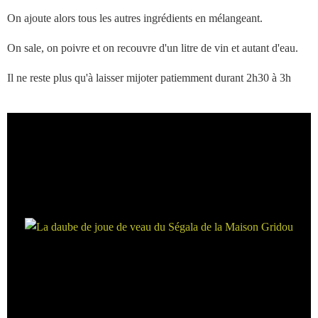
On ajoute alors tous les autres ingrédients en mélangeant.
On sale, on poivre et on recouvre d'un litre de vin et autant d'eau.
Il ne reste plus qu'à laisser mijoter patiemment durant 2h30 à 3h