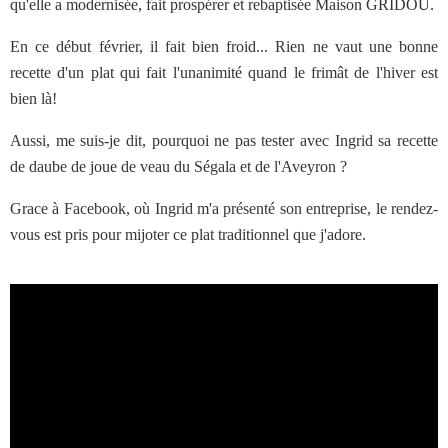
qu'elle a modernisée, fait prospérer et rebaptisée Maison GRIDOU.
En ce début février, il fait bien froid... Rien ne vaut une bonne
recette d'un plat qui fait l'unanimité quand le frimât de l'hiver est
bien là!
Aussi, me suis-je dit, pourquoi ne pas tester avec Ingrid sa recette
de daube de joue de veau du Ségala et de l'Aveyron ?
Grace à Facebook, où Ingrid m'a présenté son entreprise, le rendez-
vous est pris pour mijoter ce plat traditionnel que j'adore.