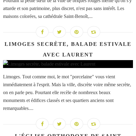
Pourtant la petite sœur de la ville de briques rouges mérite qu'on s'y
attarde et son patrimoine, plus discret, n'est pas sans intérêt. Les
maisons colorées, sa cathédrale Saint-Benoît,...
LIMOGES SECRÈTE, BALADE ESTIVALE
AVEC LAURENT
Limoges. Tout comme moi, le mot "porcelaine" vous vient
immédiatement à l'esprit. Mais la ville, discrète voire même secrète,
on en parle peu. Pourtant elle recèle de nombreux beaux
monuments et édifices classés et ses quartiers anciens sont
remarquables....