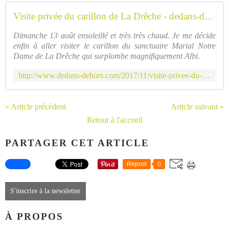
Visite privée du carillon de La Drêche - dedans-dehors.com
Dimanche 13 août ensoleillé et très très chaud. Je me décide
enfin à aller visiter le carillon du sanctuaire Marial Notre
Dame de La Drêche qui surplombe magnifiquement Albi.
http://www.dedans-dehors.com/2017/11/visite-privee-du-carillon-de-la-dreche.html
« Article précédent
Article suivant »
Retour à l'accueil
PARTAGER CET ARTICLE
Repost
0
S'inscrire à la newsletter
À PROPOS