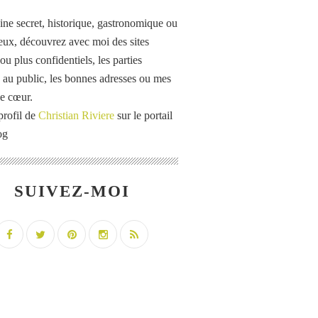
ine secret, historique, gastronomique ou
eux, découvrez avec moi des sites
u plus confidentiels, les parties
 au public, les bonnes adresses ou mes
e cœur.
profil de
Christian Riviere
sur le portail
og
SUIVEZ-MOI