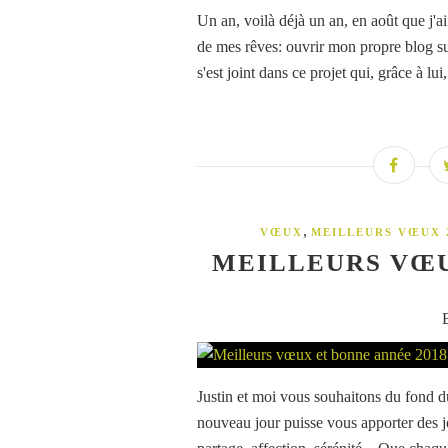
Un an, voilà déjà un an, en août que j'ai
de mes rêves: ouvrir mon propre blog sur
s'est joint dans ce projet qui, grâce à lu
,
VŒUX
MEILLEURS VŒUX 
MEILLEURS VŒU
Justin et moi vous souhaitons du fond 
nouveau jour puisse vous apporter des joi