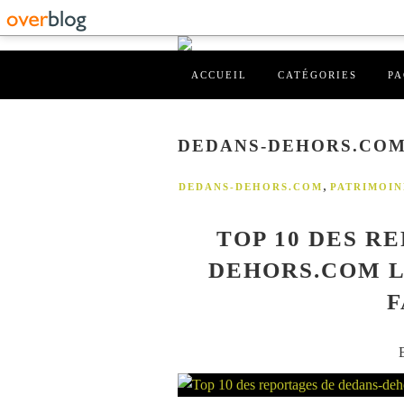
ACCUEIL
CATÉGORIES
PA
DEDANS-DEHORS.CO
,
DEDANS-DEHORS.COM
PATRIMOIN
TOP 10 DES R
DEHORS.COM L