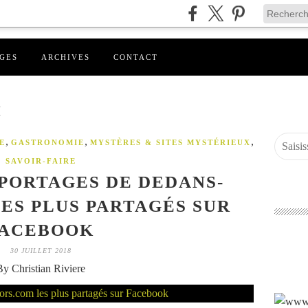
GES
ARCHIVES
CONTACT
M
,
,
,
E
GASTRONOMIE
MYSTÈRES & SITES MYSTÉRIEUX
SAVOIR-FAIRE
EPORTAGES DE DEDANS-
ES PLUS PARTAGÉS SUR
FACEBOOK
30 JUILLET 2018
By Christian Riviere