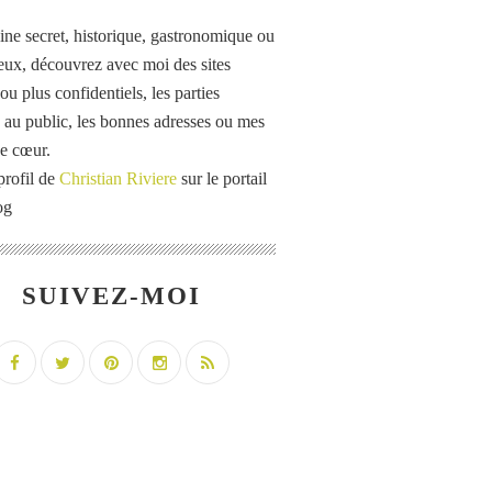
ine secret, historique, gastronomique ou
eux, découvrez avec moi des sites
u plus confidentiels, les parties
 au public, les bonnes adresses ou mes
e cœur.
profil de
Christian Riviere
sur le portail
og
SUIVEZ-MOI