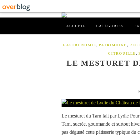
ACCUEIL
CATÉGORIES
PA
,
,
GASTRONOMIE
PATRIMOINE
REC
,
CITROUILLE
LE MESTURET D
Le mesturet du Tarn fait par Lydie Pour 
Tarn, sucrée, gourmande et surtout hiver
pas dégusté cette pâtisserie typique du c