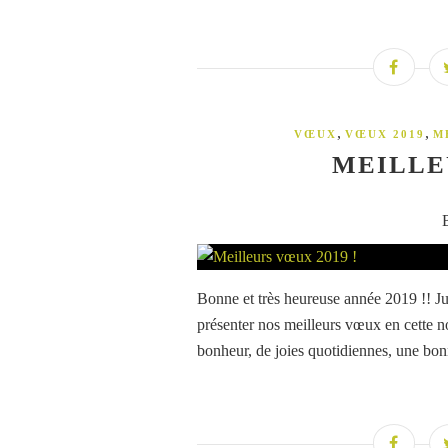
,
,
VŒUX
VŒUX 2019
M
MEILLE
Bonne et très heureuse année 2019 !! J
présenter nos meilleurs vœux en cette n
bonheur, de joies quotidiennes, une bonne