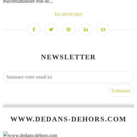
#secretsdhistoire #ob de...
En savoir plus
NEWSLETTER
WWW.DEDANS-DEHORS.COM