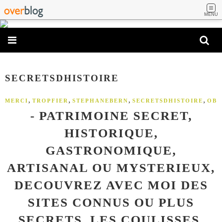
MENU
SECRETSDHISTOIRE
,
,
,
,
MERCI
TROPFIER
STEPHANEBERN
SECRETSDHISTOIRE
OB
- PATRIMOINE SECRET,
HISTORIQUE,
GASTRONOMIQUE,
ARTISANAL OU MYSTERIEUX,
DECOUVREZ AVEC MOI DES
SITES CONNUS OU PLUS
SECRETS, LES COULISSES,