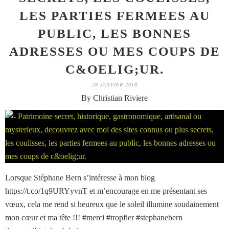
LES PARTIES FERMEES AU
PUBLIC, LES BONNES
ADRESSES OU MES COUPS DE
C&OELIG;UR.
28 JANVIER 2018
By Christian Riviere
Lorsque Stéphane Bern s’intéresse à mon blog
https://t.co/1q9URYyvnT et m’encourage en me présentant ses
vœux, cela me rend si heureux que le soleil illumine soudainement
mon cœur et ma tête !!! #merci #tropfier #stephanebern