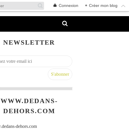
Connexion
+
Créer mon blog
NEWSLETTER
WWW.DEDANS-
DEHORS.COM