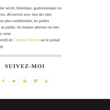
ine secret, historique, gastronomique ou
eux, découvrez avec moi des sites
u plus confidentiels, les parties
 au public, les bonnes adresses ou mes
e cœur.
profil de
Christian Riviere
sur le portail
og
SUIVEZ-MOI