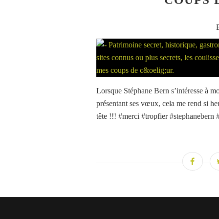
Lorsque Stéphane Bern s’intéresse à m
présentant ses vœux, cela me rend si h
tête !!! #merci #tropfier #stephanebern #