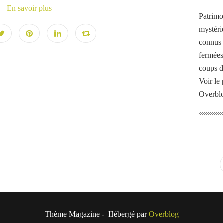
En savoir plus
Patrimo
mystéri
connus o
fermées
coups d
Voir le 
Overbl
Thème Magazine - Hébergé par
Overblog