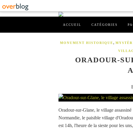
ACCUEIL
CATÉGORIES
PA
,
MONUMENT HISTORIQUE
MYSTÈR
VILLA
ORADOUR-SUR
A
Oradour-sur-Glane, le village assassiné
Normandie, le paisible village d'Oradou
est 14h, l'heure de la sieste pour les uns,