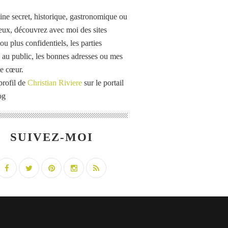
ine secret, historique, gastronomique ou
eux, découvrez avec moi des sites
u plus confidentiels, les parties
 au public, les bonnes adresses ou mes
e cœur.
profil de
Christian Riviere
sur le portail
og
SUIVEZ-MOI