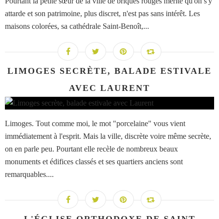
Pourtant la petite sœur de la ville de briques rouges mérite qu'on s'y
attarde et son patrimoine, plus discret, n'est pas sans intérêt. Les
maisons colorées, sa cathédrale Saint-Benoît,...
LIMOGES SECRÈTE, BALADE ESTIVALE
AVEC LAURENT
Limoges. Tout comme moi, le mot "porcelaine" vous vient
immédiatement à l'esprit. Mais la ville, discrète voire même secrète,
on en parle peu. Pourtant elle recèle de nombreux beaux
monuments et édifices classés et ses quartiers anciens sont
remarquables....