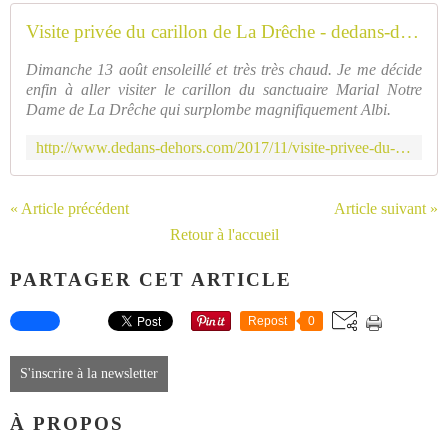
Visite privée du carillon de La Drêche - dedans-dehors.com
Dimanche 13 août ensoleillé et très très chaud. Je me décide
enfin à aller visiter le carillon du sanctuaire Marial Notre
Dame de La Drêche qui surplombe magnifiquement Albi.
http://www.dedans-dehors.com/2017/11/visite-privee-du-carillon-de-la-dreche.html
« Article précédent
Article suivant »
Retour à l'accueil
PARTAGER CET ARTICLE
Repost
0
S'inscrire à la newsletter
À PROPOS