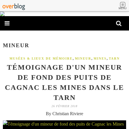
MENU
MINEUR
,
,
,
MUSÉES & LIEUX DE MÉMOIRE
MINEUR
MINES
TARN
TÉMOIGNAGE D'UN MINEUR
DE FOND DES PUITS DE
CAGNAC LES MINES DANS LE
TARN
26 FÉVRIER 2018
By Christian Riviere