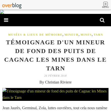
MENU
,
,
,
MUSÉES & LIEUX DE MÉMOIRE
MINEUR
MINES
TARN
TÉMOIGNAGE D'UN MINEUR
DE FOND DES PUITS DE
CAGNAC LES MINES DANS LE
TARN
26 FÉVRIER 2018
By Christian Riviere
Jean Jaurès, Germinal, Zola, luttes ouvrières, tout cela nous ramène