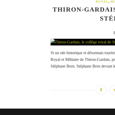
,
ROYAL
MI
THIRON-GARDAIS
STÉ
Si un site historique et désormais touris
Royal et Militaire de Thiron-Gardais, p
Stéphane Bern. Stéphane Bern devant l