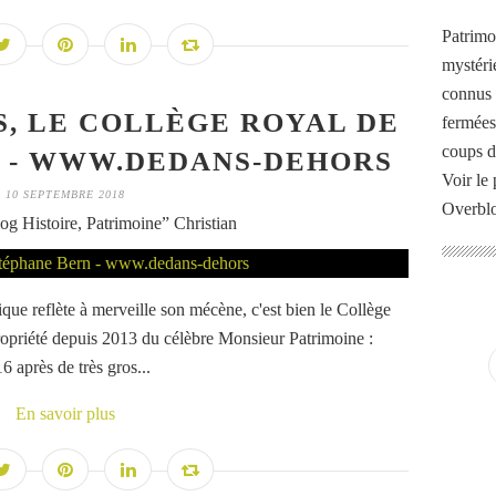
Patrimo
mystéri
connus o
, LE COLLÈGE ROYAL DE
fermées
coups d
 - WWW.DEDANS-DEHORS
Voir le 
10 SEPTEMBRE 2018
Overbl
og Histoire, Patrimoine” Christian
tique reflète à merveille son mécène, c'est bien le Collège
ropriété depuis 2013 du célèbre Monsieur Patrimoine :
 après de très gros...
En savoir plus