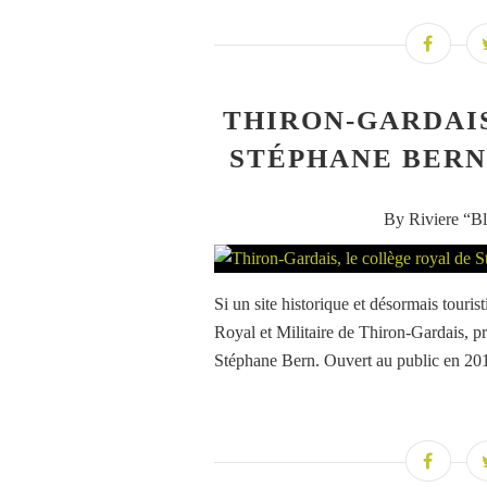
THIRON-GARDAIS
STÉPHANE BERN
By Riviere “Bl
Si un site historique et désormais touris
Royal et Militaire de Thiron-Gardais, p
Stéphane Bern. Ouvert au public en 2016