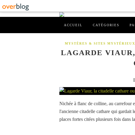
ACCUEIL
CATÉGORIES
PA
MYSTÈRES & SITES MYSTÉRIEU
LAGARDE VIAUR,
Nichée à flanc de colline, au carrefour 
l'ancienne citadelle cathare qui gardait
places fortes citées plusieurs fois dans 