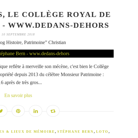
, LE COLLÈGE ROYAL DE
 - WWW.DEDANS-DEHORS
10 SEPTEMBRE 2018
og Histoire, Patrimoine” Christian
tique reflète à merveille son mécène, c'est bien le Collège
ropriété depuis 2013 du célèbre Monsieur Patrimoine :
 après de très gros...
En savoir plus
,
,
,
ES & LIEUX DE MÉMOIRE
STÉPHANE BERN
LOTO