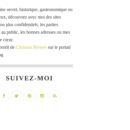
ine secret, historique, gastronomique ou
eux, découvrez avec moi des sites
u plus confidentiels, les parties
 au public, les bonnes adresses ou mes
e cœur.
profil de
Christian Riviere
sur le portail
og
SUIVEZ-MOI