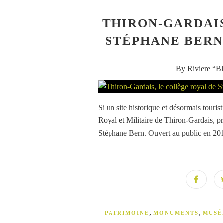
THIRON-GARDAIS
STÉPHANE BERN
By Riviere “Bl
Si un site historique et désormais touris
Royal et Militaire de Thiron-Gardais, p
Stéphane Bern. Ouvert au public en 2016
,
,
PATRIMOINE
MONUMENTS
MUSÉ