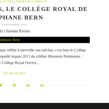
,
LITAIRE
THIRON-GARDAIS
, LE COLLÈGE ROYAL DE
PHANE BERN
3 SEPTEMBRE 2018
By Christian Riviere
tique reflète à merveille son mécène, c'est bien le Collège
ropriété depuis 2013 du célèbre Monsieur Patrimoine :
e Collège Royal Ouvert...
En savoir plus