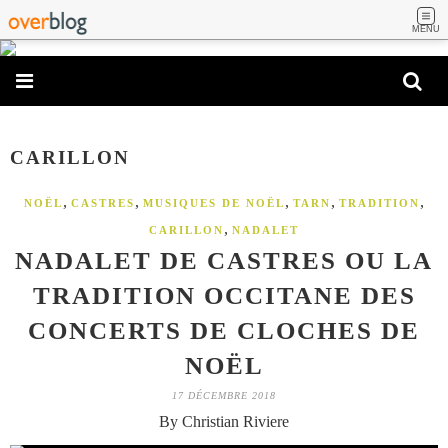
MENU
CARILLON
,
,
,
,
,
NOËL
CASTRES
MUSIQUES DE NOËL
TARN
TRADITION
,
CARILLON
NADALET
NADALET DE CASTRES OU LA
TRADITION OCCITANE DES
CONCERTS DE CLOCHES DE
NOËL
17 DÉCEMBRE 2018
By Christian Riviere