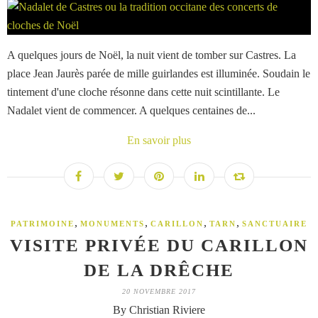
A quelques jours de Noël, la nuit vient de tomber sur Castres. La
place Jean Jaurès parée de mille guirlandes est illuminée. Soudain le
tintement d'une cloche résonne dans cette nuit scintillante. Le
Nadalet vient de commencer. A quelques centaines de...
En savoir plus
,
,
,
,
PATRIMOINE
MONUMENTS
CARILLON
TARN
SANCTUAIRE
VISITE PRIVÉE DU CARILLON
DE LA DRÊCHE
20 NOVEMBRE 2017
By Christian Riviere