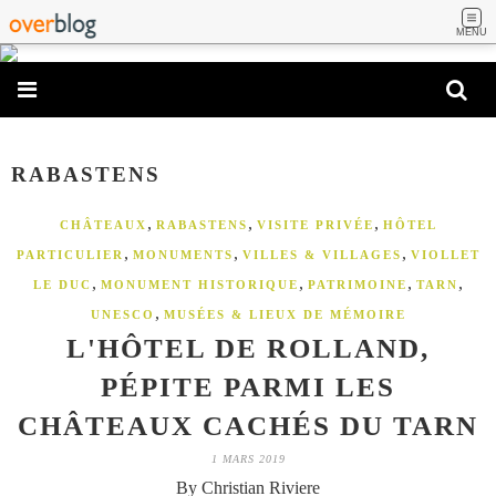
MENU
RABASTENS
,
,
,
CHÂTEAUX
RABASTENS
VISITE PRIVÉE
HÔTEL
,
,
,
PARTICULIER
MONUMENTS
VILLES & VILLAGES
VIOLLET
,
,
,
,
LE DUC
MONUMENT HISTORIQUE
PATRIMOINE
TARN
,
UNESCO
MUSÉES & LIEUX DE MÉMOIRE
L'HÔTEL DE ROLLAND,
PÉPITE PARMI LES
CHÂTEAUX CACHÉS DU TARN
1 MARS 2019
By Christian Riviere