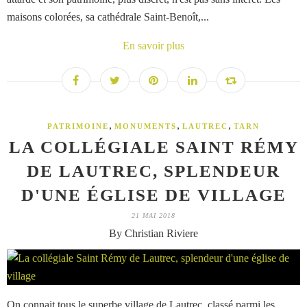
maisons colorées, sa cathédrale Saint-Benoît,...
En savoir plus
,
,
,
PATRIMOINE
MONUMENTS
LAUTREC
TARN
LA COLLÉGIALE SAINT RÉMY
DE LAUTREC, SPLENDEUR
D'UNE ÉGLISE DE VILLAGE
21 MAI 2018
By Christian Riviere
On connait tous le superbe village de Lautrec, classé parmi les