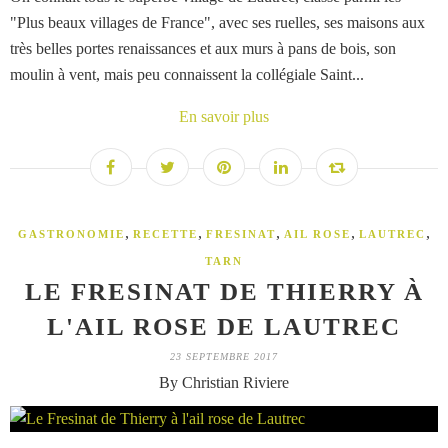
"Plus beaux villages de France", avec ses ruelles, ses maisons aux
très belles portes renaissances et aux murs à pans de bois, son
moulin à vent, mais peu connaissent la collégiale Saint...
En savoir plus
,
,
,
,
,
GASTRONOMIE
RECETTE
FRESINAT
AIL ROSE
LAUTREC
TARN
LE FRESINAT DE THIERRY À
L'AIL ROSE DE LAUTREC
23 SEPTEMBRE 2017
By Christian Riviere