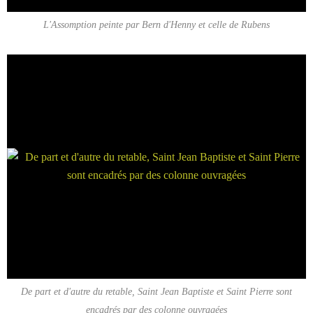
L'Assomption peinte par Bern d'Henny et celle de Rubens
De part et d'autre du retable, Saint Jean Baptiste et Saint Pierre sont
encadrés par des colonne ouvragées