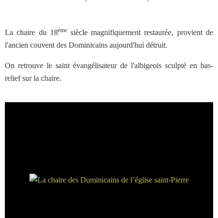
ème
La chaire du 18
siècle magnifiquement restaurée, provient de
l'ancien couvent des Dominicains aujourd'hui détruit.
On retrouve le saint évangélisateur de l'albigeois sculpté en bas-
relief sur la chaire.