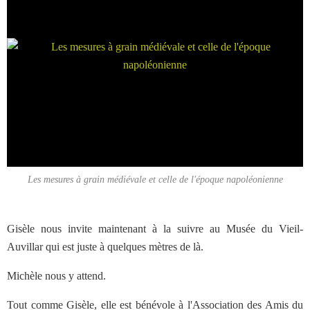
Les mesures à grain médiévale et celle de l'époque napoléonienne
Gisèle nous invite maintenant à la suivre au Musée du Vieil-
Auvillar qui est juste à quelques mètres de là.
Michèle nous y attend.
Tout comme Gisèle, elle est bénévole à l'Association des Amis du