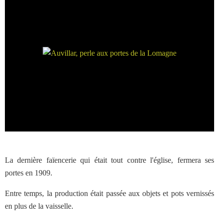
La dernière faïencerie qui était tout contre l'église, fermera ses
portes en 1909.
Entre temps, la production était passée aux objets et pots vernissés
en plus de la vaisselle.