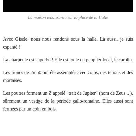
La maison renaissance sur la place de la Halle
Avec Gisèle, nous nous rendons sous la halle. Là aussi, je suis
espanté !
La charpente est superbe ! Elle est toute en peuplier local, le carolin.
Les troncs de 2m50 ont été assemblés avec coins, des tenons et des
mortaises.
Les poutres forment un Z appelé "trait de Jupiter" (nom de Zeus... ),
sûrement un vestige de la période gallo-romaine. Elles aussi sont
fermées par un coin en bois.