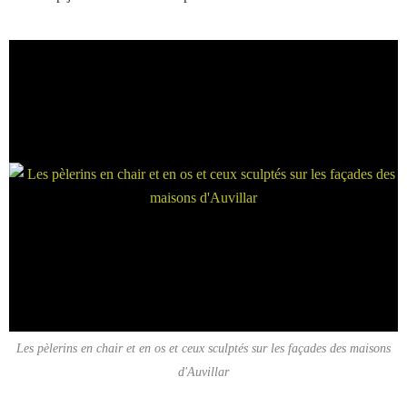
Les pèlerins en chair et en os et ceux sculptés sur les façades des maisons
d'Auvillar