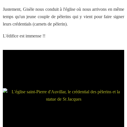
Justement, Gisèle nous conduit à l'église où nous arrivons en même
temps qu'un jeune couple de pèlerins qui y vient pour faire signer
leurs crédentials (carnets de pèlerin).
L'édifice est immense !!