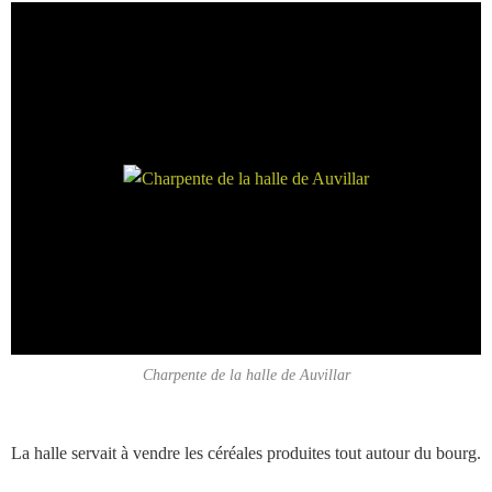
Charpente de la halle de Auvillar
La halle servait à vendre les céréales produites tout autour du bourg.