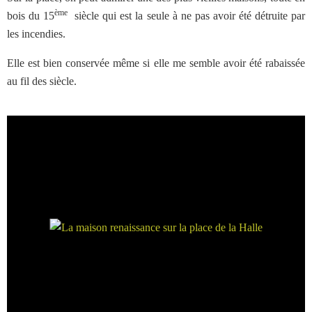
ème
bois du 15
siècle qui est la seule à ne pas avoir été détruite par
les incendies.
Elle est bien conservée même si elle me semble avoir été rabaissée
au fil des siècle.