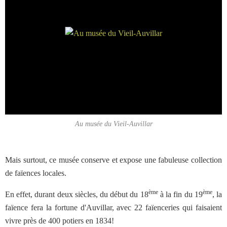
Au musée du Vieil-Auvillar
Mais surtout, ce musée conserve et expose une fabuleuse collection
de faïences locales.
ème
ème
En effet, durant deux siècles, du début du 18
à la fin du 19
, la
faïence fera la fortune d'Auvillar, avec 22 faïenceries qui faisaient
vivre près de 400 potiers en 1834!