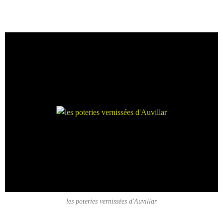
les poteries vernissées d'Auvillar