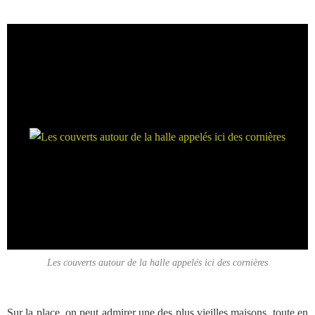
Les couverts autour de la halle appelés ici des cornières
Sur la place, on peut admirer une des plus vieilles maisons, toute en