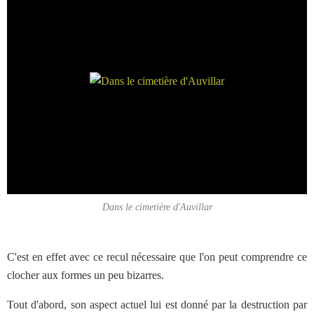
Dans le cimetière d'Auvillar
C'est en effet avec ce recul nécessaire que l'on peut comprendre ce
clocher aux formes un peu bizarres.
Tout d'abord, son aspect actuel lui est donné par la destruction par