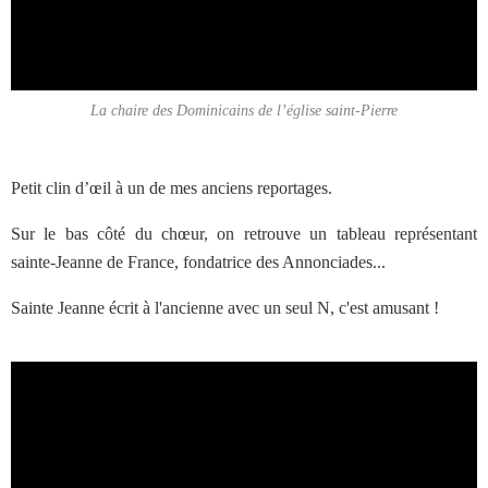
La chaire des Dominicains de l’église saint-Pierre
Petit clin d’œil à un de mes anciens reportages.
Sur le bas côté du chœur, on retrouve un tableau représentant
sainte-Jeanne de France, fondatrice des Annonciades...
Sainte Jeanne écrit à l'ancienne avec un seul N, c'est amusant !