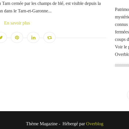
Tarn cernée par les champs de blé, est visible depuis la
Patrimo
n dans le Tarn-et-Garonne...
mystéri
En savoir plus
connus o
fermées
coups d
Voir le 
Overbl
Thème Magazine - Hébergé par
Overblog