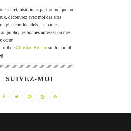
ine secret, historique, gastronomique ou
eux, découvrez avec moi des sites
u plus confidentiels, les parties
 au public, les bonnes adresses ou mes
e cœur.
profil de
Christian Riviere
sur le portail
og
SUIVEZ-MOI