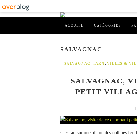
ACCUEIL
CATÉGORIES
PA
SALVAGNAC
,
,
SALVAGNAC
TARN
VILLES & VI
SALVAGNAC, V
PETIT VILLA
C'est au sommet d'une des collines ferti