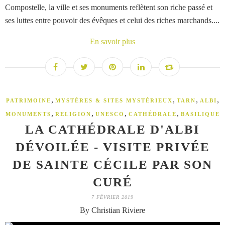
Compostelle, la ville et ses monuments reflètent son riche passé et
ses luttes entre pouvoir des évêques et celui des riches marchands....
En savoir plus
,
,
,
,
PATRIMOINE
MYSTÈRES & SITES MYSTÉRIEUX
TARN
ALBI
,
,
,
,
MONUMENTS
RELIGION
UNESCO
CATHÉDRALE
BASILIQUE
LA CATHÉDRALE D'ALBI
DÉVOILÉE - VISITE PRIVÉE
DE SAINTE CÉCILE PAR SON
CURÉ
7 FÉVRIER 2019
By Christian Riviere