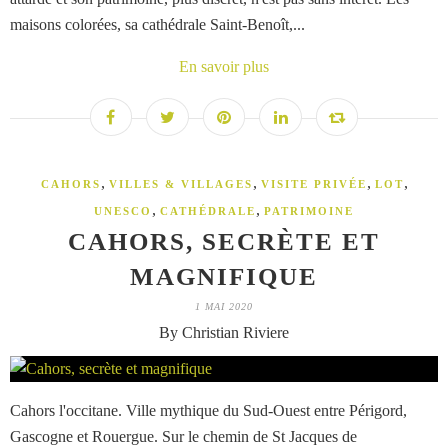
maisons colorées, sa cathédrale Saint-Benoît,...
En savoir plus
,
,
,
,
CAHORS
VILLES & VILLAGES
VISITE PRIVÉE
LOT
,
,
UNESCO
CATHÉDRALE
PATRIMOINE
CAHORS, SECRÈTE ET
MAGNIFIQUE
1 MAI 2020
By Christian Riviere
Cahors l'occitane. Ville mythique du Sud-Ouest entre Périgord,
Gascogne et Rouergue. Sur le chemin de St Jacques de