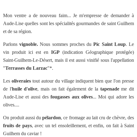
Mon ventre a de nouveau faim... Je m'empresse de demander à
Aude-Lise quelles sont les spécialités gourmandes de saint Guilhem
et de sa région.
Parlons
vignoble.
Nous sommes proches du
Pic Saint Loup
. Le
vin produit ici est en
IGP
(indication Géographique protégée)
Saint-Guilhem-Le-Désert, mais il est aussi vinifié sous l'appellation
"
Terrasses du Larzac
"*.
Les
oliveraies
tout autour du village indiquent bien que l'on presse
de l'
huile d'olive
, mais on fait également de la
tapenade
me dit
Aude-Lise et aussi des
fougasses aux olives
... Moi qui adore les
olives....
On produit aussi du
pélardon
, ce fromage au lait cru de chèvre, des
fruits de pays
, avec un tel ensoleillement, et enfin, on fait à Saint
Guilhem du caviar !