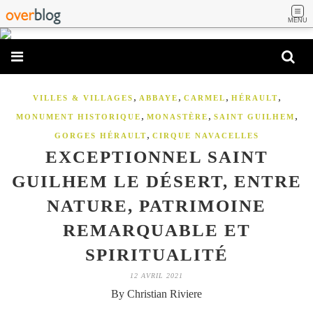
MENU
,
,
,
,
VILLES & VILLAGES
ABBAYE
CARMEL
HÉRAULT
,
,
,
MONUMENT HISTORIQUE
MONASTÈRE
SAINT GUILHEM
,
GORGES HÉRAULT
CIRQUE NAVACELLES
EXCEPTIONNEL SAINT
GUILHEM LE DÉSERT, ENTRE
NATURE, PATRIMOINE
REMARQUABLE ET
SPIRITUALITÉ
12 AVRIL 2021
By Christian Riviere