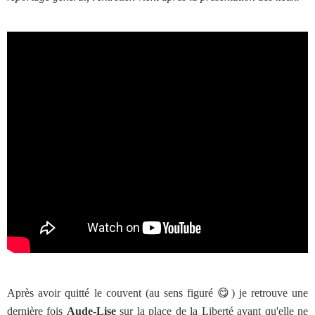
Après avoir quitté le couvent (au sens figuré 😋) je retrouve une
dernière fois
Aude-Lise
sur la place de la Liberté avant qu'elle ne