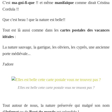
C'est
ma-gni-fi-que
!! et même
manifaïque
comme dirait Cristina
Cordula !!
Que c'est beau ! que la nature est belle!!
Tout est là aussi comme dans les
cartes postales des vacances
idéales
:
La nature sauvage, la garrigue, les oliviers, les cyprès, une ancienne
porte médiévale...
J'adore
Elles est belle cette carte postale vous ne trouvez pas ?
Tout autour de nous, la nature préservée qui malgré son nom
d'
Infernet
ou de
Bout du monde
est splendide !