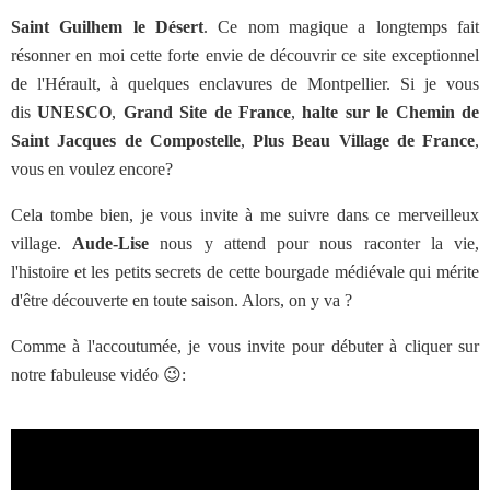
Saint Guilhem le Désert
. Ce nom magique a longtemps fait
résonner en moi cette forte envie de découvrir ce site exceptionnel
de l'Hérault, à quelques enclavures de Montpellier. Si je vous
dis
UNESCO
,
Grand Site de France
,
halte sur le Chemin de
Saint Jacques de Compostelle
,
Plus Beau Village de France
,
vous en voulez encore?
Cela tombe bien, je vous invite à me suivre dans ce merveilleux
village.
Aude-Lise
nous y attend pour nous raconter la vie,
l'histoire et les petits secrets de cette bourgade médiévale qui mérite
d'être découverte en toute saison. Alors, on y va ?
Comme à l'accoutumée, je vous invite pour débuter à cliquer sur
notre fabuleuse vidéo 😉: