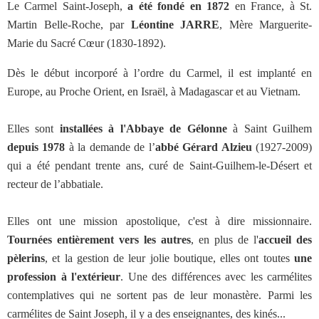
Le Carmel Saint-Joseph,
a été fondé en 1872
en France, à St.
Martin Belle-Roche, par
Léontine JARRE
, Mère Marguerite-
Marie du Sacré Cœur (1830-1892).
Dès le début incorporé à l’ordre du Carmel, il est implanté en
Europe, au Proche Orient, en Israël, à Madagascar et au Vietnam.
Elles sont
installées à l'Abbaye de Gélonne
à Saint Guilhem
depuis 1978
à la demande de l’
abbé Gérard Alzieu
(1927-2009)
qui a été pendant trente ans, curé de Saint-Guilhem-le-Désert et
recteur de l’abbatiale.
Elles ont une mission apostolique, c'est à dire missionnaire.
Tournées entièrement vers les autres
, en plus de l'
accueil des
pèlerins
, et la gestion de leur jolie boutique, elles ont toutes
une
profession à l'extérieur
. Une des différences avec les carmélites
contemplatives qui ne sortent pas de leur monastère. Parmi les
carmélites de Saint Joseph, il y a des enseignantes, des kinés...