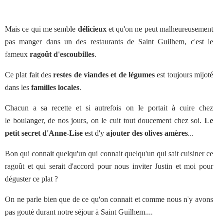
Mais ce qui me semble
délicieux
et qu'on ne peut malheureusement
pas manger dans un des restaurants de Saint Guilhem, c'est le
fameux
ragoût d'escoubilles
.
Ce plat fait des
restes de viandes et de légumes
est toujours mijoté
dans les
familles locales
.
Chacun a sa recette et si autrefois on le portait à cuire chez
le boulanger, de nos jours, on le cuit tout doucement chez soi.
Le
petit secret d'Anne-Lise
est d'y
ajouter des olives amères
...
Bon qui connait quelqu'un qui connait quelqu'un qui sait cuisiner ce
ragoût et qui serait d'accord pour nous inviter Justin et moi pour
déguster ce plat ?
On ne parle bien que de ce qu'on connait et comme nous n'y avons
pas gouté durant notre séjour à Saint Guilhem....