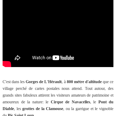
C'est dans les
Gorges de L'Hérault
, à
800 mètre d'altitude
que ce
village perché de cartes postales nous attend. Tout autour, des
grands sites fabuleux attirent les visiteurs amateurs de patrimoine et
amoureux de la nature: le
Cirque de Navacelles
, le
Pont du
Diable
, les
grottes de la Clamouse
, ou la garrigue et le vignoble
du
Pic Saint Loup
.