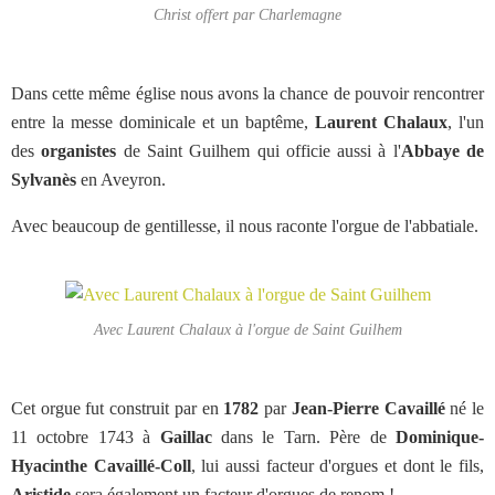
Christ offert par Charlemagne
Dans cette même église nous avons la chance de pouvoir rencontrer
entre la messe dominicale et un baptême,
Laurent Chalaux
, l'un
des
organistes
de Saint Guilhem qui officie aussi à l'
Abbaye de
Sylvanès
en Aveyron.
Avec beaucoup de gentillesse, il nous raconte l'orgue de l'abbatiale.
Avec Laurent Chalaux à l'orgue de Saint Guilhem
Cet orgue fut construit par en
1782
par
Jean-Pierre Cavaillé
né le
11 octobre 1743 à
Gaillac
dans le Tarn. Père de
Dominique-
Hyacinthe Cavaillé-Coll
, lui aussi facteur d'orgues et dont le fils,
Aristide
sera également un facteur d'orgues de renom !