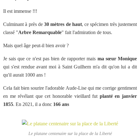
Il est immense !!!
Culminant à près de
30 mètres de haut
, ce spécimen très justement
classé "
Arbre Remarquable
" fait l'admiration de tous.
Mais quel âge peut-il bien avoir ?
Je sais que ce n'est pas bien de rapporter mais
ma sœur Monique
qui s'est rendue avant moi à Saint Guilhem m'a dit qu'on lui a dit
qu'il aurait 1000 ans !
Cela fait bien sourire l'adorable Aude-Lise qui me corrige gentiment
en me révélant que cet honorable vieillard fut
planté en janvier
1855
. En 2021, il a donc
166 ans
Le platane centenaire sur la place de la Liberté