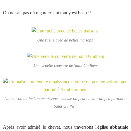
On ne sait pas où regarder tant tout y est beau !!
Une ruelle avec de belles maisons.
Une venelle couverte de Saint Guilhem
Un maison au fenêtre renaissance comme on peut en voir un peu partout à
Saint Guilhem
Après avoir admiré le chevet, nous traversons l'
église abbatiale