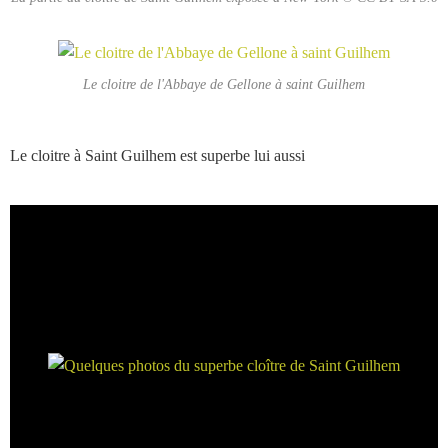
Le cloitre de l'Abbaye de Gellone à saint Guilhem
Le cloitre à Saint Guilhem est superbe lui aussi