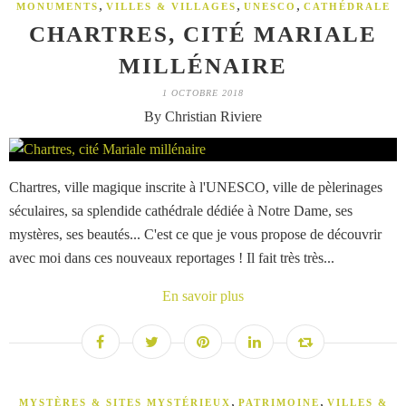
,
,
,
MONUMENTS
VILLES & VILLAGES
UNESCO
CATHÉDRALE
CHARTRES, CITÉ MARIALE
MILLÉNAIRE
1 OCTOBRE 2018
By Christian Riviere
Chartres, ville magique inscrite à l'UNESCO, ville de pèlerinages
séculaires, sa splendide cathédrale dédiée à Notre Dame, ses
mystères, ses beautés... C'est ce que je vous propose de découvrir
avec moi dans ces nouveaux reportages ! Il fait très très...
En savoir plus
,
,
MYSTÈRES & SITES MYSTÉRIEUX
PATRIMOINE
VILLES &