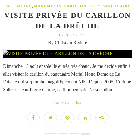
,
,
,
,
PATRIMOINE
MONUMENTS
CARILLON
TARN
SANCTUAIRE
VISITE PRIVÉE DU CARILLON
DE LA DRÊCHE
20 NOVEMBRE 2017
By Christian Riviere
Dimanche 13 août ensoleillé et très très chaud. Je me décide enfin à
aller visiter le carillon du sanctuaire Marial Notre Dame de La
Drêche qui surplombe magnifiquement Albi. Depuis 2005, Corinne
Salles et Jean-Pierre Carme, carillonneurs de l’association...
En savoir plus