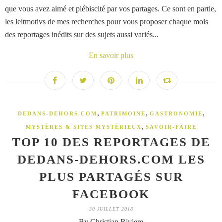
que vous avez aimé et plébiscité par vos partages. Ce sont en partie,
les leitmotivs de mes recherches pour vous proposer chaque mois
des reportages inédits sur des sujets aussi variés...
En savoir plus
,
,
,
DEDANS-DEHORS.COM
PATRIMOINE
GASTRONOMIE
,
MYSTÈRES & SITES MYSTÉRIEUX
SAVOIR-FAIRE
TOP 10 DES REPORTAGES DE
DEDANS-DEHORS.COM LES
PLUS PARTAGÉS SUR
FACEBOOK
30 JUILLET 2018
By Christian Riviere