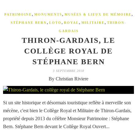
,
,
,
PATRIMOINE
MONUMENTS
MUSÉES & LIEUX DE MÉMOIRE
,
,
,
,
STÉPHANE BERN
LOTO
ROYAL
MILITAIRE
THIRON-
GARDAIS
THIRON-GARDAIS, LE
COLLÈGE ROYAL DE
STÉPHANE BERN
3 SEPTEMBRE 2018
By Christian Riviere
Si un site historique et désormais touristique reflète à merveille son
mécène, c'est bien le Collège Royal et Militaire de Thiron-Gardais,
propriété depuis 2013 du célèbre Monsieur Patrimoine : Stéphane
Bern. Stéphane Bern devant le Collège Royal Ouvert...