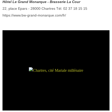
Hôtel Le Grand Monarque - Brasserie La Cour
22, place Epars - 28000 Chartres Tél. 02 37 18 15 15
https://www.bw-grand-monarque.com/fr/