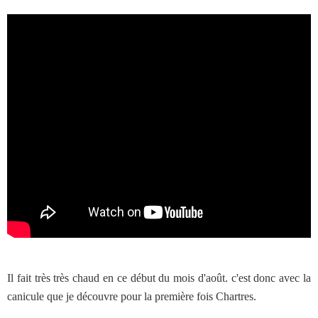
Il fait très très chaud en ce début du mois d'août. c'est donc avec la
canicule que je découvre pour la première fois Chartres.