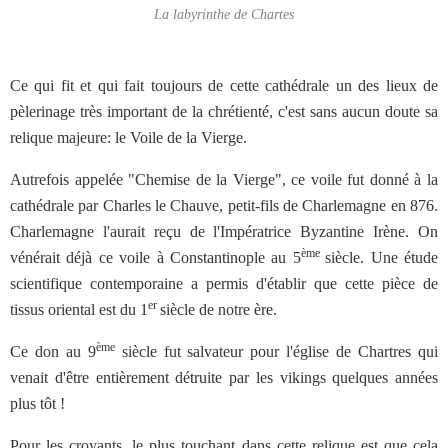
La labyrinthe de Chartes
Ce qui fit et qui fait toujours de cette cathédrale un des lieux de
pèlerinage très important de la chrétienté, c'est sans aucun doute sa
relique majeure: le Voile de la Vierge.
Autrefois appelée "Chemise de la Vierge", ce voile fut donné à la
cathédrale par Charles le Chauve, petit-fils de Charlemagne en 876.
Charlemagne l'aurait reçu de l'Impératrice Byzantine Irène. On
ème
vénérait déjà ce voile à Constantinople au 5
siècle. Une étude
scientifique contemporaine a permis d'établir que cette pièce de
er
tissus oriental est du 1
siècle de notre ère.
ème
Ce don au 9
siècle fut salvateur pour l'église de Chartres qui
venait d'être entièrement détruite par les vikings quelques années
plus tôt !
Pour les croyants, le plus touchant dans cette relique est que cela