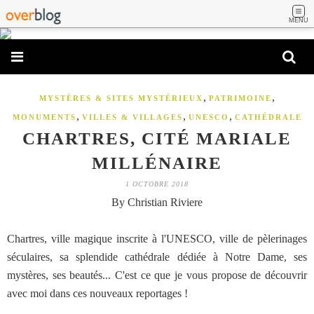
MENU
,
,
MYSTÈRES & SITES MYSTÉRIEUX
PATRIMOINE
,
,
,
MONUMENTS
VILLES & VILLAGES
UNESCO
CATHÉDRALE
CHARTRES, CITÉ MARIALE
MILLÉNAIRE
1 OCTOBRE 2018
By Christian Riviere
Chartres, ville magique inscrite à l'UNESCO, ville de pèlerinages
séculaires, sa splendide cathédrale dédiée à Notre Dame, ses
mystères, ses beautés... C'est ce que je vous propose de découvrir
avec moi dans ces nouveaux reportages !