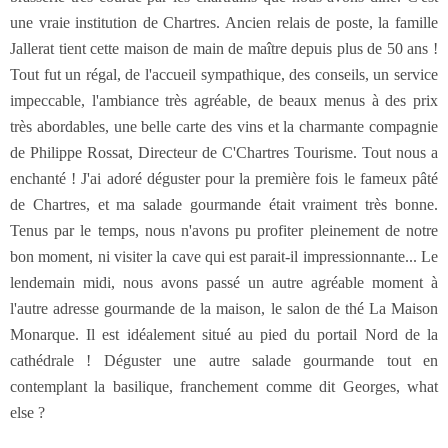
une vraie institution de Chartres. Ancien relais de poste, la famille
Jallerat tient cette maison de main de maître depuis plus de 50 ans !
Tout fut un régal, de l'accueil sympathique, des conseils, un service
impeccable, l'ambiance très agréable, de beaux menus à des prix
très abordables, une belle carte des vins et la charmante compagnie
de Philippe Rossat, Directeur de C'Chartres Tourisme. Tout nous a
enchanté ! J'ai adoré déguster pour la première fois le fameux pâté
de Chartres, et ma salade gourmande était vraiment très bonne.
Tenus par le temps, nous n'avons pu profiter pleinement de notre
bon moment, ni visiter la cave qui est parait-il impressionnante... Le
lendemain midi, nous avons passé un autre agréable moment à
l'autre adresse gourmande de la maison, le salon de thé La Maison
Monarque. Il est idéalement situé au pied du portail Nord de la
cathédrale ! Déguster une autre salade gourmande tout en
contemplant la basilique, franchement comme dit Georges, what
else ?