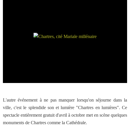
L'autre événement à ne pas manquer lorsqu'on séjourne dans la
ville, c'est le splendide son et lumière "Chartres en lumières". Ce
spectacle entièrement gratuit d'avril à octobre met en scène quelques
monuments de Chartres comme la Cathédrale.