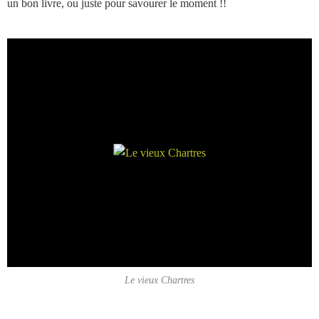
un bon livre, ou juste pour savourer le moment !!
Le vieux Chartres