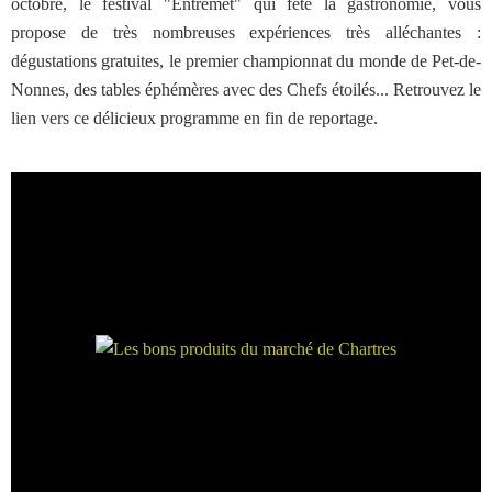
octobre, le festival "Entremet" qui fête la gastronomie, vous
propose de très nombreuses expériences très alléchantes :
dégustations gratuites, le premier championnat du monde de Pet-de-
Nonnes, des tables éphémères avec des Chefs étoilés... Retrouvez le
lien vers ce délicieux programme en fin de reportage.