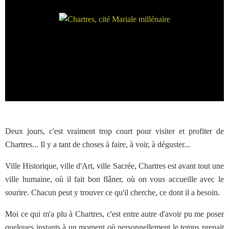
Deux jours, c'est vraiment trop court pour visiter et profiter de
Chartres... Il y a tant de choses à faire, à voir, à déguster...
Ville Historique, ville d'Art, ville Sacrée, Chartres est avant tout une
ville humaine, où il fait bon flâner, où on vous accueille avec le
sourire. Chacun peut y trouver ce qu'il cherche, ce dont il a besoin.
Moi ce qui m'a plu à Chartres, c'est entre autre d'avoir pu me poser
quelques instants à un moment où personnellement le temps prenait