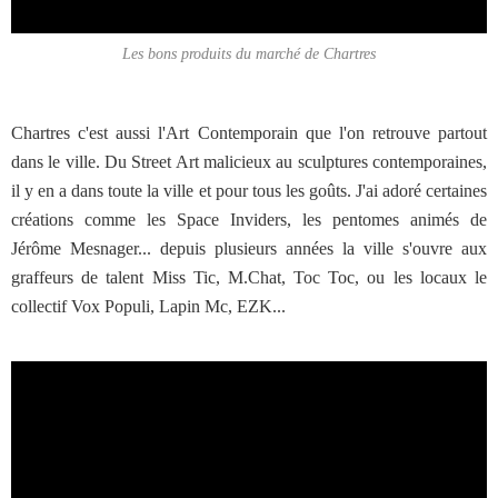
Les bons produits du marché de Chartres
Chartres c'est aussi l'Art Contemporain que l'on retrouve partout
dans le ville. Du Street Art malicieux au sculptures contemporaines,
il y en a dans toute la ville et pour tous les goûts. J'ai adoré certaines
créations comme les Space Inviders, les pentomes animés de
Jérôme Mesnager... depuis plusieurs années la ville s'ouvre aux
graffeurs de talent Miss Tic, M.Chat, Toc Toc, ou les locaux le
collectif Vox Populi, Lapin Mc, EZK...