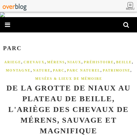
MENU
PARC
,
,
,
,
,
,
ARIEGE
CHEVAUX
MÉRENS
NIAUX
PRÉHISTOIRE
BEILLE
,
,
,
,
,
MONTAGNE
NATURE
PARC
PARC NATUREL
PATRIMOINE
MUSÉES & LIEUX DE MÉMOIRE
DE LA GROTTE DE NIAUX AU
PLATEAU DE BEILLE,
L'ARIÈGE DES CHEVAUX DE
MÉRENS, SAUVAGE ET
MAGNIFIQUE