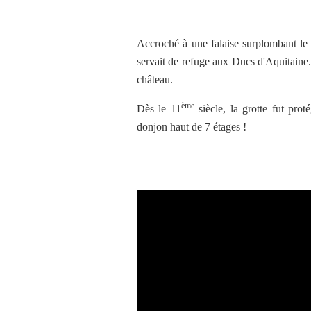
Accroché à une falaise surplombant le L
servait de refuge aux Ducs d'Aquitaine
château.
ème
Dès le 11
siècle, la grotte fut pro
donjon haut de 7 étages !