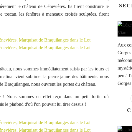
SEC
èrement le château de Cénevières. Ils firent construire le
le toscan, les fenêtres à meneaux croisés sculptées, firent
Aux con
Gorges 
méconnu
mystéri
hâteau, nous sommes immédiatement saisis par les tours et
peu à l’
matinal vient sublimer la pierre jaune des bâtiments. nous
Gorges 
a de Braquilanges, nous ouvrent les portes du château.
re ! Nous sommes en effet reçu dans un petit fortin où
uis le plafond d'où l'on pouvait lui tirer dessus !
C