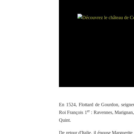
En 1524, Flottard de Gourdon, seigneur
er
Roi François 1
: Ravennes, Marignan, C
Quint.
De retour d'Italie, il épouse Marguerite