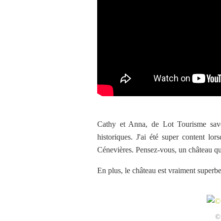
Cathy et Anna, de Lot Tourisme save
historiques. J'ai été super content l
Cénevières. Pensez-vous, un château qui
En plus, le château est vraiment superbe
©