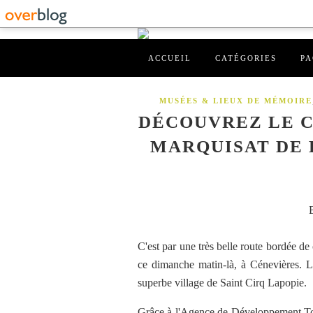
ACCUEIL
CATÉGORIES
PA
MUSÉES & LIEUX DE MÉMOIRE
DÉCOUVREZ LE C
MARQUISAT DE 
C'est par une très belle route bordée de
ce dimanche matin-là, à Cénevières. L
superbe village de Saint Cirq Lapopie.
Grâce à l'Agence de Développement Tou