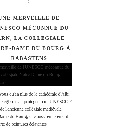
:
UNE MERVEILLE DE
UNESCO MÉCONNUE DU
ARN, LA COLLÉGIALE
RE-DAME DU BOURG À
RABASTENS
vous qu'en plus de la cathédrale d'Albi,
re église était protégée par l'UNESCO ?
t de l'ancienne collégiale médiévale
ame du Bourg, elle aussi entièrement
rte de peintures éclatantes