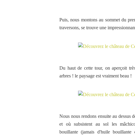
Puis, nous montons au sommet du prem
traversons, se trouve une impressionna
Du haut de cette tour, on aperçoit tr
arbres ! le paysage est vraiment beau !
Nous nous rendons ensuite au dessus de l
et où subsistent au sol les mâchico
bouillante (jamais d'huile bouillante