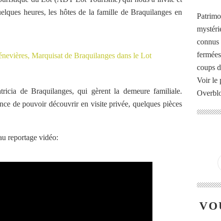
uelques heures, les hôtes de la famille de Braquilanges en
Patrimo
.
mystéri
connus o
fermées
coups d
Voir le 
ricia de Braquilanges, qui gèrent la demeure familiale.
Overbl
nce de pouvoir découvrir en visite privée, quelques pièces
u reportage vidéo:
VO