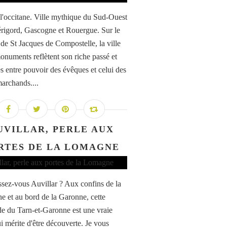
l'occitane. Ville mythique du Sud-Ouest
érigord, Gascogne et Rouergue. Sur le
de St Jacques de Compostelle, la ville
monuments reflètent son riche passé et
es entre pouvoir des évêques et celui des
marchands....
UVILLAR, PERLE AUX
RTES DE LA LOMAGNE
sez-vous Auvillar ? Aux confins de la
 et au bord de la Garonne, cette
e du Tarn-et-Garonne est une vraie
ui mérite d'être découverte. Je vous