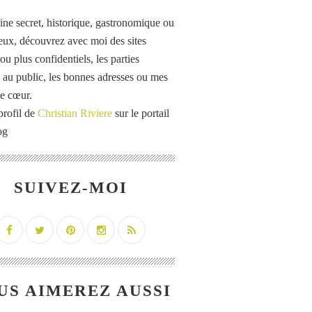
ine secret, historique, gastronomique ou
eux, découvrez avec moi des sites
u plus confidentiels, les parties
 au public, les bonnes adresses ou mes
e cœur.
profil de
Christian Riviere
sur le portail
og
SUIVEZ-MOI
US AIMEREZ AUSSI