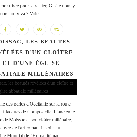
 me suivre pour la visiter, Gisèle nous y
alors, on y va ? Voici...
ISSAC, LES BEAUTÉS
VÉLÉES D'UN CLOÎTRE
ET D'UNE ÉGLISE
BATIALE MILLÉNAIRES
une des perles d'Occitanie sur la route
int Jacques de Compostelle. L'ancienne
e de Moissac et son cloître millénaire,
euvre de l'art roman, inscrits au
ine Mondial de l'Humanité par