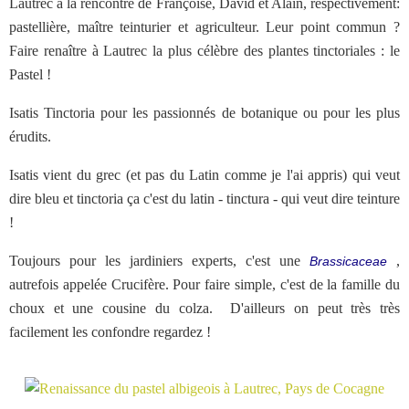
Lautrec à la rencontre de Françoise, David et Alain, respectivement:
pastellière, maître teinturier et agriculteur. Leur point commun ?
Faire renaître à Lautrec la plus célèbre des plantes tinctoriales : le
Pastel !
Isatis Tinctoria pour les passionnés de botanique ou pour les plus
érudits.
Isatis vient du grec (et pas du Latin comme je l'ai appris) qui veut
dire bleu et tinctoria ça c'est du latin - tinctura - qui veut dire teinture
!
Toujours pour les jardiniers experts, c'est une
,
Brassicaceae
autrefois appelée Crucifère. Pour faire simple, c'est de la famille du
choux et une cousine du colza. D'ailleurs on peut très très
facilement les confondre regardez !