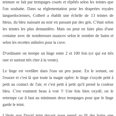
teinture se fait par trempages courts et répétés selon les teintes que
l'on souhaite. Dans sa réglementation pour les draperies royales
languedociennes, Colbert a établit une échelle de 13 teintes de
bleus, du bleu naissant au noir en passant par des gris. C'était selon
les teintes les plus demandées. Mais on peut en faire plus d'une
centaine avec de nombreuses nuances selon le nombre de bains et
selon les recettes utilisées pour la cuve.
D'ordinaire on trempe un linge entre 2 et 100 fois (ce qui est très
rare et surtout très cher à la vente).
Le linge est verdâtre dans l'eau un peu jaune. En le sortant, on
l'essore et c'est là que toute la magie opère: le linge s'oxyde petit à
petit au contact de l'air, et c'est petit à petit qu'il prend la couleur
bleu. C'est vraiment beau à voir !! Une fois bien oxydé, on le
retrempe car il faut au minimum deux trempages pour que le linge
garde le teint.
L'étole que David teint devant nous prend au fil des bains une