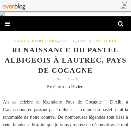
MENU
,
,
,
SAVOIR-FAIRE
TARN
PASTEL
ISATIS TINCTORIA
RENAISSANCE DU PASTEL
ALBIGEOIS À LAUTREC, PAYS
DE COCAGNE
2 JUILLET 2018
By Christian Riviere
Ah ce célèbre et légendaire Pays de Cocagne ! D'Albi à
Carcassonne en passant par Toulouse, la culture du pastel a fait la
renommée de notre contrée. De nombreuses légendes sont liées à
cette fabuleuse histoire que je vous propose de découvrir avec moi