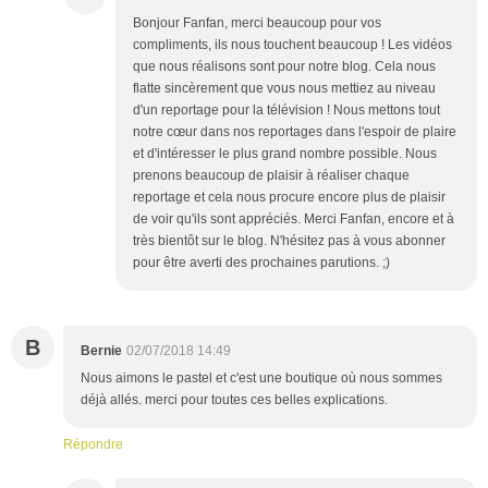
Bonjour Fanfan, merci beaucoup pour vos
compliments, ils nous touchent beaucoup ! Les vidéos
que nous réalisons sont pour notre blog. Cela nous
flatte sincèrement que vous nous mettiez au niveau
d'un reportage pour la télévision ! Nous mettons tout
notre cœur dans nos reportages dans l'espoir de plaire
et d'intéresser le plus grand nombre possible. Nous
prenons beaucoup de plaisir à réaliser chaque
reportage et cela nous procure encore plus de plaisir
de voir qu'ils sont appréciés. Merci Fanfan, encore et à
très bientôt sur le blog. N'hésitez pas à vous abonner
pour être averti des prochaines parutions. ;)
B
Bernie
02/07/2018 14:49
Nous aimons le pastel et c'est une boutique où nous sommes
déjà allés. merci pour toutes ces belles explications.
Répondre