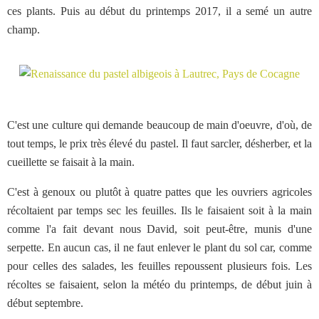
ces plants. Puis au début du printemps 2017, il a semé un autre
champ.
C'est une culture qui demande beaucoup de main d'oeuvre, d'où, de
tout temps, le prix très élevé du pastel. Il faut sarcler, désherber, et la
cueillette se faisait à la main.
C'est à genoux ou plutôt à quatre pattes que les ouvriers agricoles
récoltaient par temps sec les feuilles. Ils le faisaient soit à la main
comme l'a fait devant nous David, soit peut-être, munis d'une
serpette. En aucun cas, il ne faut enlever le plant du sol car, comme
pour celles des salades, les feuilles repoussent plusieurs fois. Les
récoltes se faisaient, selon la météo du printemps, de début juin à
début septembre.