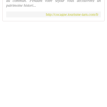
du commun. Pendant votre séjour vous découvrirez un
patrimoine histori...
http://cocagne.tourisme-tarn.com/fr