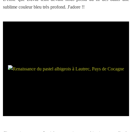
sublime couleur bleu très profond. J'adore !!