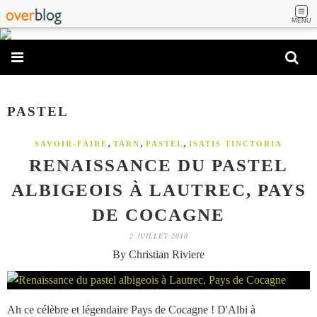
MENU
PASTEL
,
,
,
SAVOIR-FAIRE
TARN
PASTEL
ISATIS TINCTORIA
RENAISSANCE DU PASTEL
ALBIGEOIS À LAUTREC, PAYS
DE COCAGNE
2 JUILLET 2018
By Christian Riviere
Ah ce célèbre et légendaire Pays de Cocagne ! D'Albi à