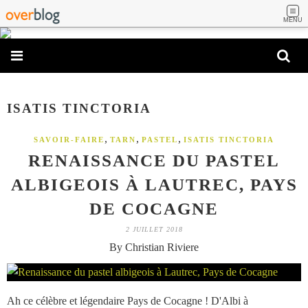
MENU
ISATIS TINCTORIA
,
,
,
SAVOIR-FAIRE
TARN
PASTEL
ISATIS TINCTORIA
RENAISSANCE DU PASTEL
ALBIGEOIS À LAUTREC, PAYS
DE COCAGNE
2 JUILLET 2018
By Christian Riviere
Ah ce célèbre et légendaire Pays de Cocagne ! D'Albi à