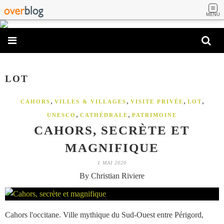
MENU
LOT
,
,
,
,
CAHORS
VILLES & VILLAGES
VISITE PRIVÉE
LOT
,
,
UNESCO
CATHÉDRALE
PATRIMOINE
CAHORS, SECRÈTE ET
MAGNIFIQUE
1 MAI 2020
By Christian Riviere
Cahors l'occitane. Ville mythique du Sud-Ouest entre Périgord,