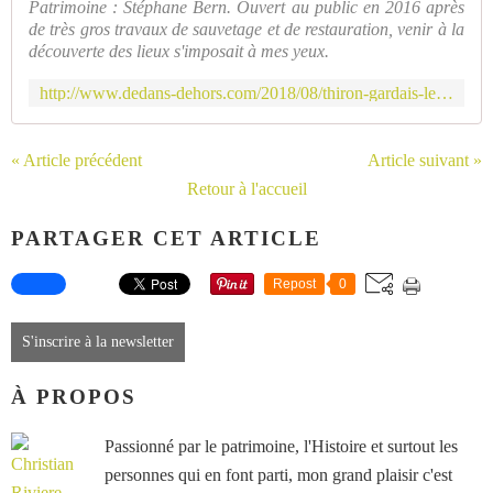
Patrimoine : Stéphane Bern. Ouvert au public en 2016 après
de très gros travaux de sauvetage et de restauration, venir à la
découverte des lieux s'imposait à mes yeux.
http://www.dedans-dehors.com/2018/08/thiron-gardais-le-college-royal-de-stephane-bern.html
« Article précédent
Article suivant »
Retour à l'accueil
PARTAGER CET ARTICLE
Repost
0
S'inscrire à la newsletter
À PROPOS
Passionné par le patrimoine, l'Histoire et surtout les
personnes qui en font parti, mon grand plaisir c'est