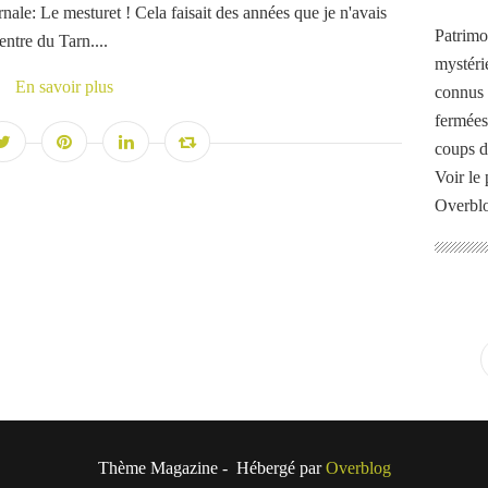
nale: Le mesturet ! Cela faisait des années que je n'avais
Patrimo
entre du Tarn....
mystéri
En savoir plus
connus o
fermées
coups d
Voir le 
Overbl
Thème Magazine - Hébergé par
Overblog