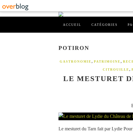
ACCUEIL
CATÉGORIES
PA
POTIRON
,
,
GASTRONOMIE
PATRIMOINE
REC
,
CITROUILLE
LE MESTURET D
Le mesturet du Tarn fait par Lydie Pour 