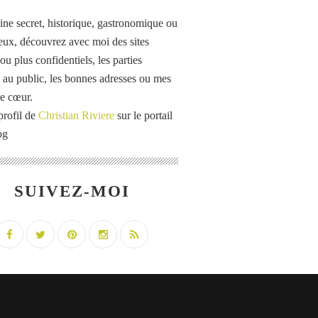
ine secret, historique, gastronomique ou
eux, découvrez avec moi des sites
u plus confidentiels, les parties
 au public, les bonnes adresses ou mes
e cœur.
profil de
Christian Riviere
sur le portail
og
SUIVEZ-MOI