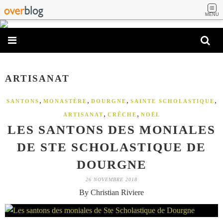
MENU
ARTISANAT
,
,
,
,
SANTONS
MONASTÈRE
DOURGNE
SAINTE SCHOLASTIQUE
,
,
ARTISANAT
CRÊCHE
NOËL
LES SANTONS DES MONIALES
DE STE SCHOLASTIQUE DE
DOURGNE
26 NOVEMBRE 2018
By Christian Riviere