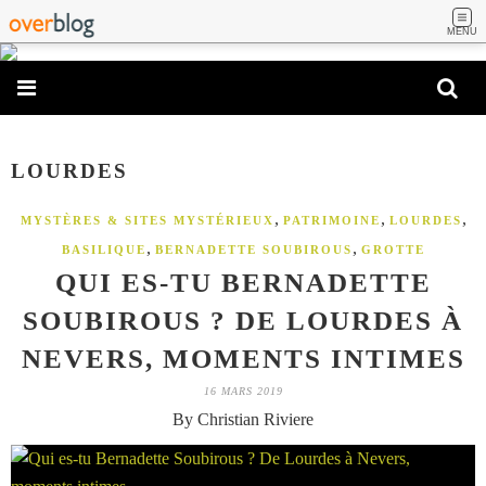
MENU
LOURDES
,
,
,
MYSTÈRES & SITES MYSTÉRIEUX
PATRIMOINE
LOURDES
,
,
BASILIQUE
BERNADETTE SOUBIROUS
GROTTE
QUI ES-TU BERNADETTE
SOUBIROUS ? DE LOURDES À
NEVERS, MOMENTS INTIMES
16 MARS 2019
By Christian Riviere