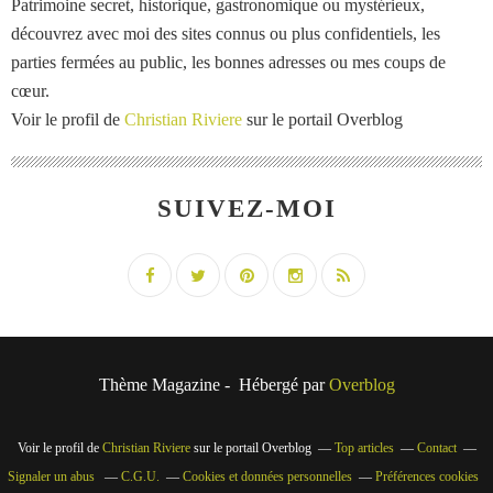
Patrimoine secret, historique, gastronomique ou mystérieux,
découvrez avec moi des sites connus ou plus confidentiels, les
parties fermées au public, les bonnes adresses ou mes coups de
cœur.
Voir le profil de
Christian Riviere
sur le portail Overblog
SUIVEZ-MOI
Thème Magazine - Hébergé par
Overblog
Voir le profil de
Christian Riviere
sur le portail Overblog
Top articles
Contact
Signaler un abus
C.G.U.
Cookies et données personnelles
Préférences cookies